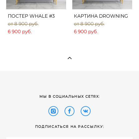
ПОСТЕР WHALE #3
КАРТИНА DROWNING
от 8 900 pуб.
от 8 900 pуб.
6 900 pуб.
6 900 pуб.
​МЫ В СОЦИАЛЬНЫХ СЕТЯХ:
ПОДПИСАТЬСЯ НА РАССЫЛКУ: