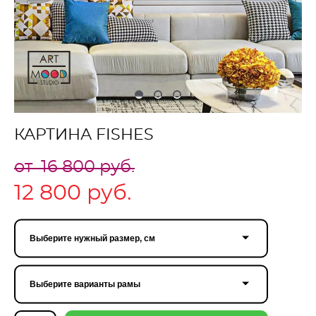
КАРТИНА FISHES
от 16 800 pуб.
12 800 pуб.
Выберите нужный размер, см
Выберите варианты рамы