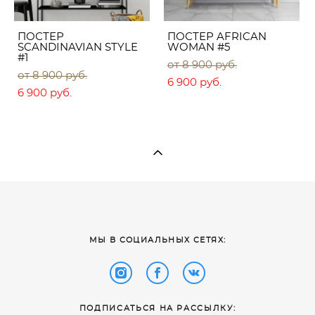
ПОСТЕР
ПОСТЕР AFRICAN
SCANDINAVIAN STYLE
WOMAN #5
#1
от 8 900 pуб.
от 8 900 pуб.
6 900 pуб.
6 900 pуб.
​МЫ В СОЦИАЛЬНЫХ СЕТЯХ:
ПОДПИСАТЬСЯ НА РАССЫЛКУ: