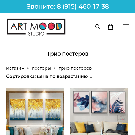
Звоните: 8 (915) 460-17-38
Трио постеров
магазин
>
постеры
>
трио постеров
Сортировка:
цена по возрастанию